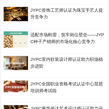
JYPC首饰工艺师认证为珠宝手艺人提
升竞争力
适配市场刚需，筑牢岗位壁垒——JYP
C种子产销师的市场化核心竞争力
JYPC室内软装设计师认证助力职场稳
步进阶
JYPC全国职业资格考试认证中心琵琶
培训师考试啦
JYPC视觉传达艺术设计师认证助力设