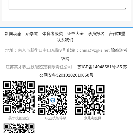
新闻动态
跆拳道
体育考级类
证书大全
学员报名
合作加盟
联系我们
地址：南京市新街口中山东路9号 邮箱：china@zgks.net
跆拳道考
级网
.
江苏英才职业技能鉴定有限责任公司.
苏ICP备14048581号-85
苏
公网安备32010202010858号
英才技能鉴定
职业技能等级
少儿考级网