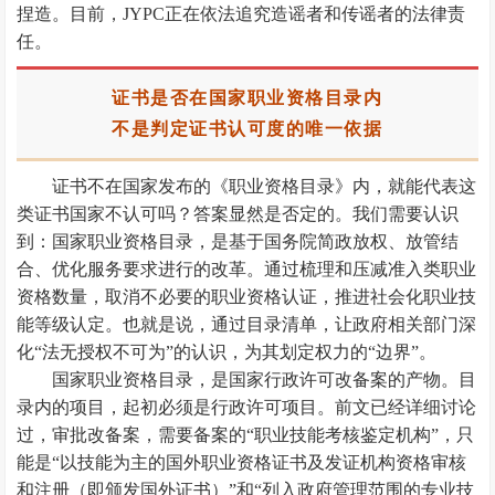
捏造。目前，JYPC正在依法追究造谣者和传谣者的法律责
任。
证书是否在国家职业资格目录内
不是判定证书认可度的唯一依据
证书不在国家发布的《职业资格目录》内，就能代表这
类证书国家不认可吗？答案显然是否定的。我们需要认识
到：国家职业资格目录，是基于国务院简政放权、放管结
合、优化服务要求进行的改革。通过梳理和压减准入类职业
资格数量，取消不必要的职业资格认证，推进社会化职业技
能等级认定。也就是说，通过目录清单，让政府相关部门深
化“法无授权不可为”的认识，为其划定权力的“边界”。
国家职业资格目录，是国家行政许可改备案的产物。目
录内的项目，起初必须是行政许可项目。前文已经详细讨论
过，审批改备案，需要备案的“职业技能考核鉴定机构”，只
能是“以技能为主的国外职业资格证书及发证机构资格审核
和注册（即颁发国外证书）”和“列入政府管理范围的专业技