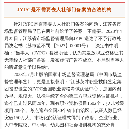
JYPC是不需要去人社部门备案的合法机构
针对JYPC是否需要去人社部门备案的问题，江苏省市
场监督管理局早已在两年前给予了答案：不需要。2023年4
月25日，江苏省市场监督管理局向JYPC送达了不予行政处
罚决定书（苏市监不罚 【2023】00001号），决定书中明
确：“当事人（JYPC）提出听证，认为其发放职业资格证书
无需经人社部门备案，发布虚假广告不成立。本局对当事人
的听证意见予以采纳”。
2023年7月出版的国家市场监督管理总局《中国市场监
督管理年鉴》，更是直接载明：“江苏英才职业技能鉴定集
团投资设立的JYPC全国职业资格考试认证中心，是国内创
办早、规模大、法律手续齐全的第三方职业资格认证机构，
迄今已走过风雨20年。现有职业资格项目1502个，少儿考级
项目209个。考点遍布全国30个省市自治区，认证人数已经
突破150万人。市场化的认证模式得到了政府、企业行业、
大中专院校、中小学、幼儿园和社会培训机构的充分肯