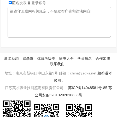
匿名发表
登录账号
新闻动态
跆拳道
体育考级类
证书大全
学员报名
合作加盟
联系我们
地址：南京市新街口中山东路9号 邮箱：china@zgks.net
跆拳道考
级网
.
江苏英才职业技能鉴定有限责任公司.
苏ICP备14048581号-85
苏
公网安备32010202010858号