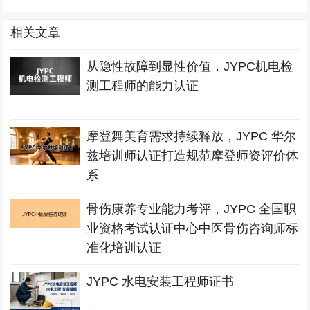
相关文章
从隐性故障到显性价值，JYPC机电检
测工程师的能力认证
摩登舞美育需求持续释放，JYPC 华尔
兹培训师认证打造规范摩登师资评价体
系
骨伤康养专业能力考评，JYPC 全国职
业资格考试认证中心中医骨伤咨询师标
准化培训认证
JYPC 水电安装工程师证书