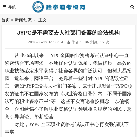
首页
>
新闻动态
正文
JYPC是不需要去人社部门备案的合法机构
2026-05-29 14:00:19
作者 :
浏览 : 32 次
从业26年以来，JYPC全国职业资格考试认证中心一直
紧密结合市场需求，不断优化认证体系，凭借优质、高效的
职业技能鉴定水平获得了社会各界的广泛认可。但树大易招
风，近年来，网络平台上充斥着一些针对JYPC的诋毁性谣
言，诸如“JYPC没去人社部门备案，属于违规发证”“JYPC颁
发的证书不在国家发布的《职业资格目录》内，不属于国家
认可的职业资格证书”等，这些不实言论偷换概念，以偏概
全，企图蒙骗不了解职业资格认证领域相关规定的网民，恶
意引导舆论、垄断经营。
对此，JYPC全国职业资格考试认证中心再次强调以下
事实：