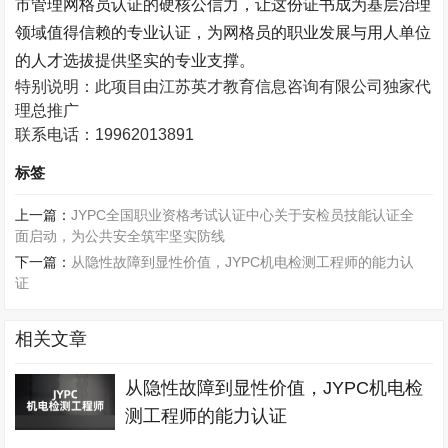
市管理网格员认证的硬核公信力，让这份证书成为基层治理
领域值得信赖的专业认证，为网格员的职业发展与用人单位
的人才选拔提供坚实的专业支撑。
特别说明：此项目由江苏英才教育信息咨询有限公司独家代
理总推广
联系电话：
19962013891
标签
上一篇：
JYPC全国职业资格考试认证中心关于安检员技能认证全
面启动，为公共安全筑牢坚实防线
下一篇：
从隐性故障到显性价值，JYPC机电检测工程师的能力认
证
相关文章
从隐性故障到显性价值，JYPC机电检
测工程师的能力认证