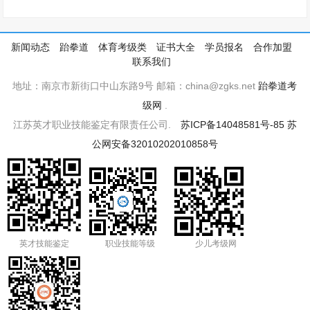
新闻动态
跆拳道
体育考级类
证书大全
学员报名
合作加盟
联系我们
地址：南京市新街口中山东路9号 邮箱：china@zgks.net
跆拳道考
级网
.
江苏英才职业技能鉴定有限责任公司.
苏ICP备14048581号-85
苏
公网安备32010202010858号
英才技能鉴定
职业技能等级
少儿考级网