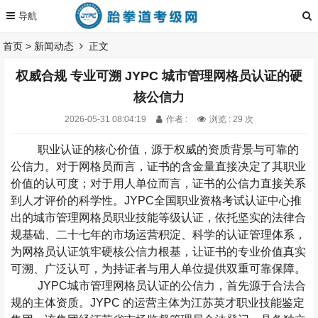
首页
>
新闻动态
正文
权威合规 专业可溯 JYPC 城市管理网格员认证的硬
核公信力
2026-05-31 08:04:19
作者 :
浏览 : 29 次
职业认证的核心价值，源于权威的资质背景与可靠的
公信力。对于网格员而言，证书的含金量直接决定了其职业
价值的认可度；对于用人单位而言，证书的公信力直接关系
到人才评价的科学性。
JYPC
全国职业资格考试认证中心推
出的城市管理网格员职业技能等级认证，依托坚实的法律合
规基础、二十七年的市场运营积淀、科学的认证管理体系，
为网格员认证筑牢硬核公信力根基，让证书的专业价值真实
可溯、广泛认可，为持证者与用人单位提供双重可靠保障。
JYPC
城市管理网格员认证的公信力，首先源于合法合
规的主体资质。
JYPC
的运营主体为江苏英才职业技能鉴定