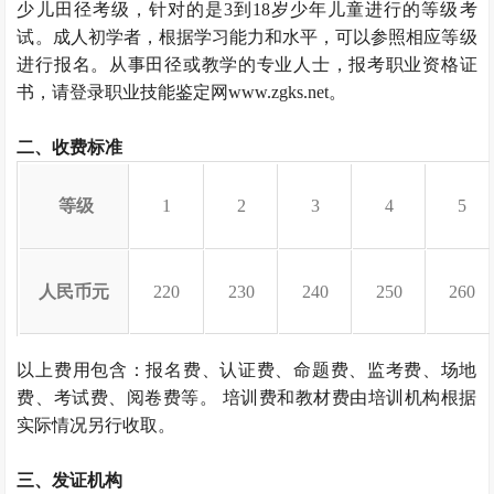
少儿田径考级，针对的是3到18岁少年儿童进行的等级考
试。成人初学者，根据学习能力和水平，可以参照相应等级
进行报名。从事田径
或教学的专业人士，报考职业资格证
书，请登录职业技能鉴定网www.zgks.net。
二、收费标准
等级
1
2
3
4
5
人民币元
220
230
240
250
260
以上费用包含：报名费、认证费、命题费、监考费、场地
费、考试费、阅卷费等。 培训费和教材费由培训机构根据
实际情况另行收取。
三、发证机构