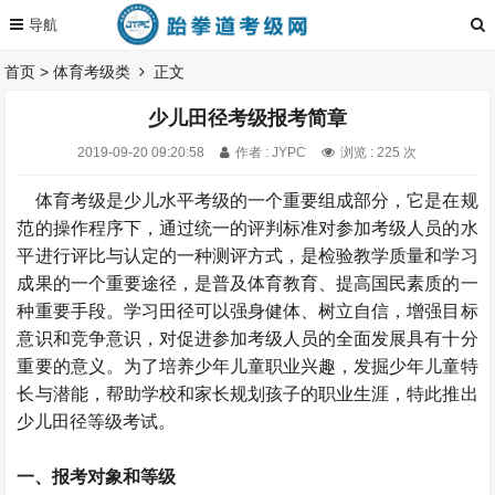
首页
>
体育考级类
正文
少儿田径考级报考简章
2019-09-20 09:20:58
作者 : JYPC
浏览 : 225 次
体育考级是少儿水平考级的一个重要组成部分，它是在规
范的操作程序下，通过统一的评判标准对参加考级人员的水
平进行评比与认定的一种测评方式，是检验教学质量和学习
成果的一个重要途径，是普及体育教育、提高国民素质的一
种重要手段。学习田径可以强身健体、树立自信，增强目标
意识和竞争意识，对促进参加考级人员的全面发展具有十分
重要的意义。为了培养少年儿童职业兴趣，发掘少年儿童特
长与潜能，帮助学校和家长规划孩子的职业生涯，特此推出
少儿田径等级考试。
一、报考对象和等级