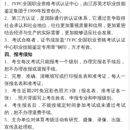
1、JYPC全国职业资格考试认证中心，由江苏英才职业技能
鉴定集团于1999年投资创办。
2、第三方认证，是国际通行的认证体系，它通过竞争取得
社会承认和社会地位，往往更加重视质量和信用，更加紧密
结合经济与生产的实际需要，更加能够适应社会发展。
3、考试合格者，证书须加盖“JYPC全国职业资格考试认证
中心职业技能鉴定专用章”钢印，方才有效。
四、报考须知
1、考生每次考试只能报考一个级别，办理完报名手续后，
恕不办理改报或退报手续。
2、完整、准确、清晰填写或打印报名表和准考证，每人一
张报名表和准考证。
3、考生近期2吋免冠彩色照片3张（报名表、准考证各一
张），照片背面写上考生姓名、申报专业和申报级别。
4、考生报名后，不能按规定时间参加考试或未通过考试
的，恕不办理退费手续。
5、主办单位对体育考级活动有研究、摄像、录像、出版、
宣传及处理权。