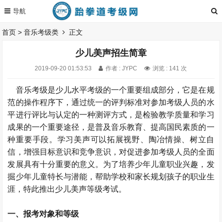
首页
>
音乐考级类
正文
少儿美声招生简章
2019-09-20 01:53:53
作者 : JYPC
浏览 : 141 次
音乐考级是少儿水平考级的一个重要组成部分，它是在规
范的操作程序下，通过统一的评判标准对参加考级人员的水
平进行评比与认定的一种测评方式，是检验教学质量和学习
成果的一个重要途径，是普及音乐教育、提高国民素质的一
种重要手段。学习美声可以拓展视野、陶冶情操、树立自
信，增强目标意识和竞争意识，对促进参加考级人员的全面
发展具有十分重要的意义。为了培养少年儿童职业兴趣，发
掘少年儿童特长与潜能，帮助学校和家长规划孩子的职业生
涯，特此推出少儿美声等级考试。
一、报考对象和等级