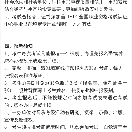
社会承认和社会地位，往往更加重视质量和信用，更加紧密
结合经济与生产的实际需要，更加能够适应社会发展。
3、考试合格者，证书须加盖“JYPC全国职业资格考试认证
中心职业技能鉴定专用章”钢印，方才有效。
四、报考须知
1、考生每次考试只能报考一个级别，办理完报名手续后，
恕不办理改报或退报手续。
2、完整、准确、清晰填写或打印报名表和准考证，每人一
张报名表和准考证。
3、考生近期2吋免冠彩色照片3张（报名表、准考证各一
张），照片背面写上考生姓名、申报专业和申报级别。
4、考生报名后，不能按规定时间参加考试或未通过考试
的，恕不办理退费手续。
5、主办单位对音乐考级活动有研究、摄像、录像、出版、
宣传及处理权。
6、考生须按准考证所示时间、地点参加考试，自觉遵守考