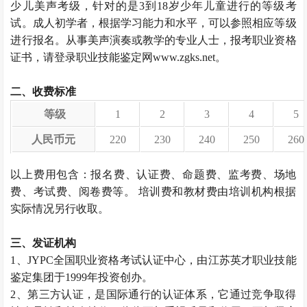
少儿美声考级，针对的是3到18岁少年儿童进行的等级考
试。成人初学者，根据学习能力和水平，可以参照相应等级
进行报名。从事美声演奏或教学的专业人士，报考职业资格
证书，请登录职业技能鉴定网www.zgks.net。
二、收费标准
等级
1
2
3
4
5
人民币元
220
230
240
250
260
以上费用包含：报名费、认证费、命题费、监考费、场地
费、考试费、阅卷费等。 培训费和教材费由培训机构根据
实际情况另行收取。
三、发证机构
1、JYPC全国职业资格考试认证中心，由江苏英才职业技能
鉴定集团于1999年投资创办。
2、第三方认证，是国际通行的认证体系，它通过竞争取得